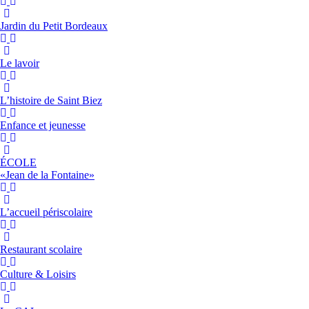
Jardin du Petit Bordeaux
Le lavoir
L’histoire de Saint Biez
Enfance et jeunesse
ÉCOLE
«Jean de la Fontaine»
L’accueil périscolaire
Restaurant scolaire
Culture & Loisirs