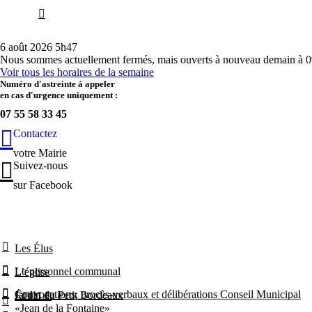
6 août 2026 5h47
Nous sommes actuellement fermés, mais ouverts à nouveau demain à 0
Voir tous les horaires de la semaine
Numéro d'astreinte à appeler
en cas d'urgence uniquement :
07 55 58 33 45
Contactez
votre Mairie
Suivez-nous
sur Facebook
Les Élus
Le personnel communal
L’église
Convocations, procès-verbaux et délibérations Conseil Municipal
Jardin du Petit Bordeaux
ÉCOLE
«Jean de la Fontaine»