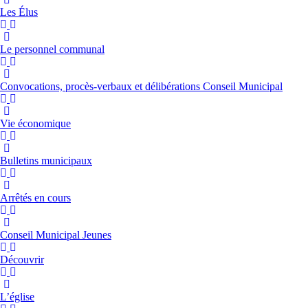
Les Élus
Le personnel communal
Convocations, procès-verbaux et délibérations Conseil Municipal
Vie économique
Bulletins municipaux
Arrêtés en cours
Conseil Municipal Jeunes
Découvrir
L’église