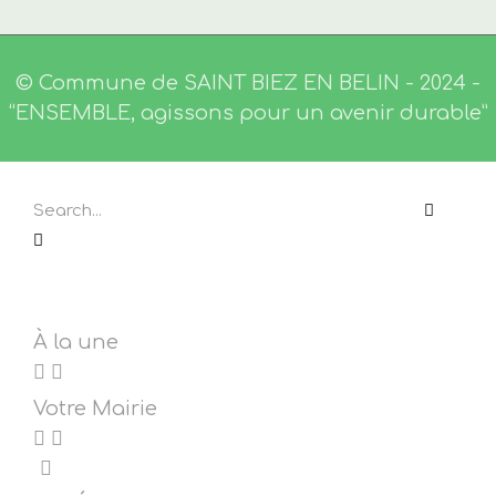
© Commune de SAINT BIEZ EN BELIN - 2024 -
“ENSEMBLE, agissons pour un avenir durable”
À la une
Votre Mairie