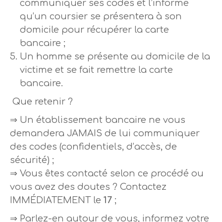
communiquer ses codes et l’informe
qu’un coursier se présentera à son
domicile pour récupérer la carte
bancaire ;
Un homme se présente au domicile de la
victime et se fait remettre la carte
bancaire.
Que retenir ?
⇒ U
n établissement bancaire ne vous
demandera JAMAIS de lui communiquer
des codes (confidentiels, d’accès, de
sécurité) ;
⇒
Vous êtes contacté selon ce procédé ou
vous avez des doutes ? Contactez
IMMÉDIATEMENT le
17
;
⇒
Parlez-en autour de vous, informez votre